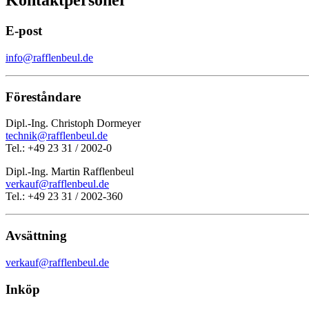
Kontaktpersoner
E-post
info@rafflenbeul.de
Föreståndare
Dipl.-Ing. Christoph Dormeyer
technik@rafflenbeul.de
Tel.: +49 23 31 / 2002-0
Dipl.-Ing. Martin Rafflenbeul
verkauf@rafflenbeul.de
Tel.: +49 23 31 / 2002-360
Avsättning
verkauf@rafflenbeul.de
Inköp