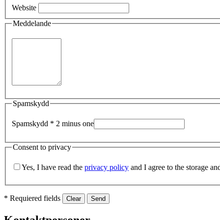
Website
Meddelande
Spamskydd
Spamskydd *
2 minus one
Consent to privacy
Yes, I have read the
privacy policy
and I agree to the storage an
* Requiered fields