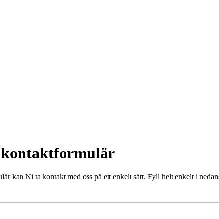
h kontaktformulär
är kan Ni ta kontakt med oss på ett enkelt sätt. Fyll helt enkelt i nedan