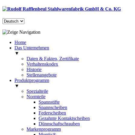
Home
Das Unternehmen
▼
Daten & Fakten, Zertifikate
Verhaltenskodex
Historie
Stellenangebote
Produktprogramm
▼
Spezialteile
Normteile
Spannstifte
Spannscheiben
Federscheiben
Gezahnte Kontaktscheiben
Dünnschaftschrauben
Markenprogramm
Montix®