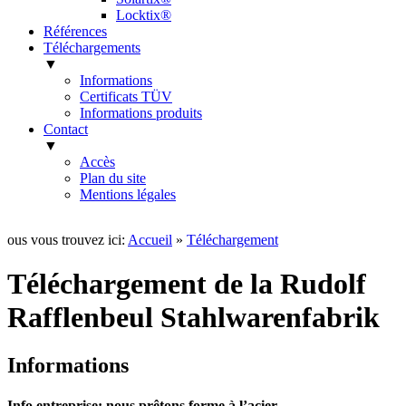
Locktix®
Références
Téléchargements
▼
Informations
Certificats TÜV
Informations produits
Contact
▼
Accès
Plan du site
Mentions légales
ous vous trouvez ici:
Accueil
»
Téléchargement
Téléchargement de la Rudolf
Rafflenbeul Stahlwarenfabrik
Informations
Info entreprise: nous prêtons forme à l’acier