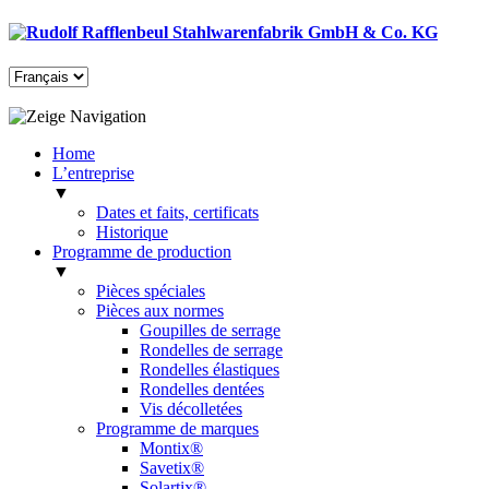
Home
L’entreprise
▼
Dates et faits, certificats
Historique
Programme de production
▼
Pièces spéciales
Pièces aux normes
Goupilles de serrage
Rondelles de serrage
Rondelles élastiques
Rondelles dentées
Vis décolletées
Programme de marques
Montix®
Savetix®
Solartix®