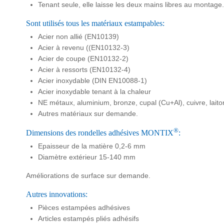
Tenant seule, elle laisse les deux mains libres au montage.
Sont utilisés tous les matériaux estampables:
Acier non allié (EN10139)
Acier à revenu ((EN10132-3)
Acier de coupe (EN10132-2)
Acier à ressorts (EN10132-4)
Acier inoxydable (DIN EN10088-1)
Acier inoxydable tenant à la chaleur
NE métaux, aluminium, bronze, cupal (Cu+Al), cuivre, laiton
Autres matériaux sur demande.
®
Dimensions des rondelles adhésives MONTIX
:
Epaisseur de la matière 0,2-6 mm
Diamètre extérieur 15-140 mm
Améliorations de surface sur demande.
Autres innovations:
Pièces estampées adhésives
Articles estampés pliés adhésifs