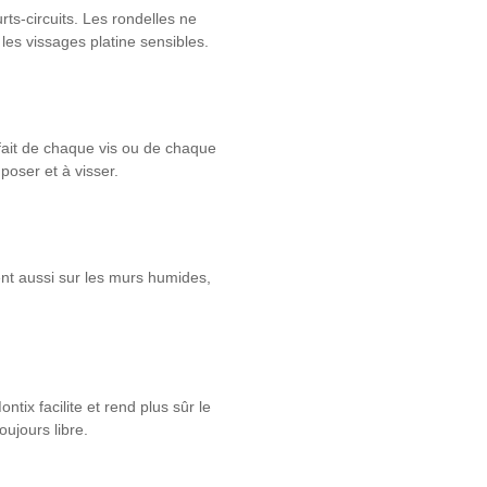
rts-circuits. Les rondelles ne
les vissages platine sensibles.
fait de chaque vis ou de chaque
oser et à visser.
ent aussi sur les murs humides,
ntix facilite et rend plus sûr le
oujours libre.