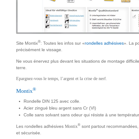
®
Site Montix
: Toutes les infos sur «
rondelles adhésives
». La po
précisément le vissage.
Ne vous énervez plus devant les situations de montage difficile
terre.
Epargnez-vous le temps, l’argent et la crise de nerf.
®
Montix
Rondelle DIN 125 avec colle.
Acier zingué bleu argent sans Cr (VI)
Colle sans solvant sans odeur qui résiste à une températu
®
Les rondelles adhésives
sont partout recommandées, là
Montix
et sécurisée.