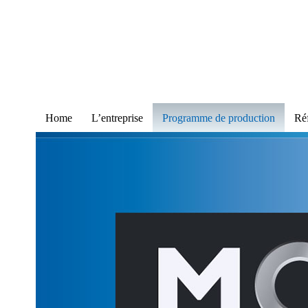
Home
L’entreprise
Programme de production
Ré