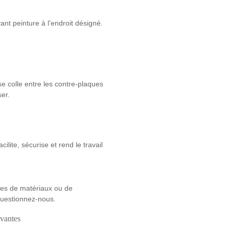
ant peinture à l’endroit désigné.
se colle entre les contre-plaques
ser.
lite, sécurise et rend le travail
tes de matériaux ou de
Questionnez-nous.
ivantes