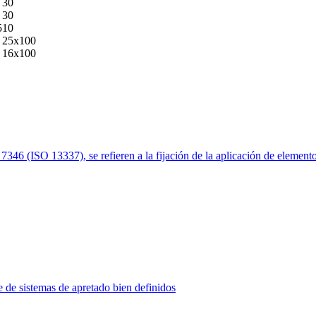
30
30
5
10
25x100
16x100
46 (ISO 13337), se refieren a la fijación de la aplicación de element
e de sistemas de apretado bien definidos