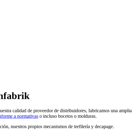
nfabrik
nuestra calidad de proveedor de distribuidores, fabricamos una amplia
nforme a normativas
o incluso bocetos o molduras.
ación, nuestros propios mecanismos de trefilería y decapage.