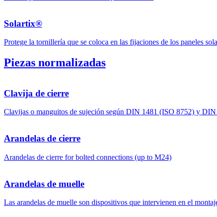
Solartix®
Protege la tornillería que se coloca en las fijaciones de los paneles sol
Piezas normalizadas
Clavija de cierre
Clavijas o manguitos de sujeción según DIN 1481 (ISO 8752) y DIN 73
Arandelas de cierre
Arandelas de cierre for bolted connections (up to M24)
Arandelas de muelle
Las arandelas de muelle son dispositivos que intervienen en el montaj