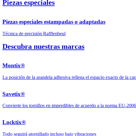
Piezas especiales
Piezas especiales estampadas o adaptadas
Técnica de precisión Rafflenbeul
Descubra nuestras marcas
Montix®
La posición de la arandela adhesiva rellena el espacio exacto de la car
Savetix®
Convierte los tornillos en imperdibles de acuerdo a la norma EU-20
Locktix®
Todo seguirá atornillado incluso bajo vibraciones