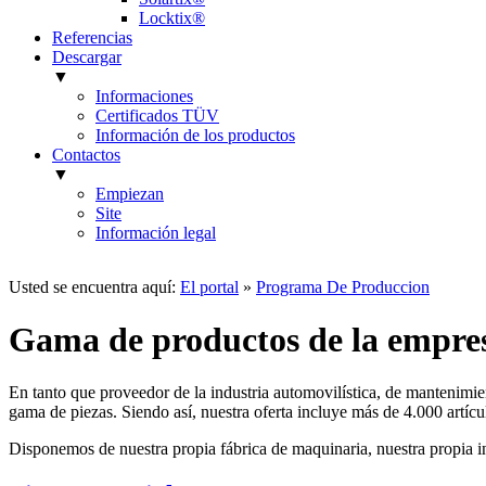
Locktix®
Referencias
Descargar
▼
Informaciones
Certificados TÜV
Información de los productos
Contactos
▼
Empiezan
Site
Información legal
Usted se encuentra aquí:
El portal
»
Programa De Produccion
Gama de productos de la empre
En tanto que proveedor de la industria automovilística, de mantenimien
gama de piezas. Siendo así, nuestra oferta incluye más de 4.000 artícu
Disponemos de nuestra propia fábrica de maquinaria, nuestra propia in