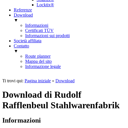
Locktix®
Referenze
Download
▼
Informazioni
Certificati TÜV
Informazioni sui prodotti
Società affiliata
Contatto
▼
Route planner
Mappa del sito
Informazione legale
Ti trovi qui:
Pagina iniziale
»
Download
Download di Rudolf
Rafflenbeul Stahlwarenfabrik
Informazioni